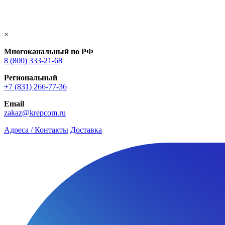
×
Многоканальный по РФ
8 (800) 333‑21-68
Региональный
+7 (831) 266-77-36
Email
zakaz@krepcom.ru
Адреса / Контакты
Доставка