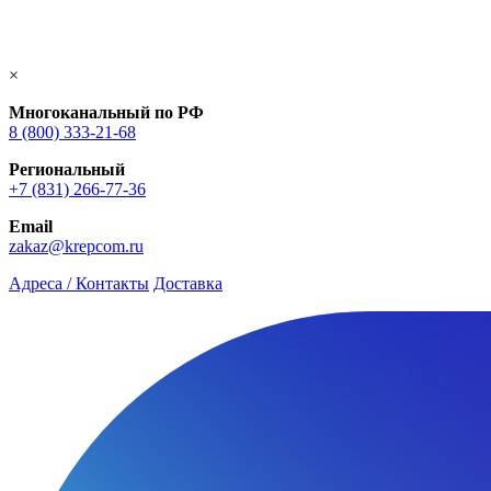
×
Многоканальный по РФ
8 (800) 333‑21-68
Региональный
+7 (831) 266-77-36
Email
zakaz@krepcom.ru
Адреса / Контакты
Доставка