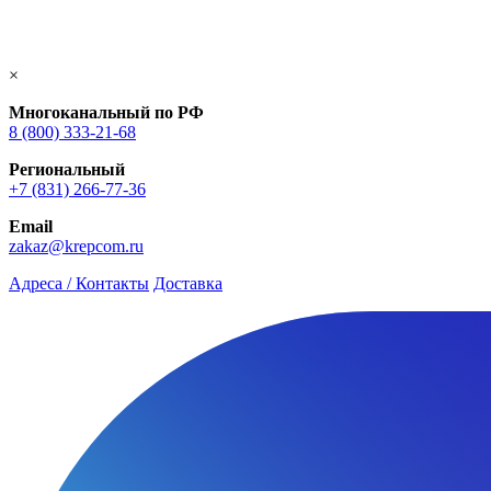
×
Многоканальный по РФ
8 (800) 333‑21-68
Региональный
+7 (831) 266-77-36
Email
zakaz@krepcom.ru
Адреса / Контакты
Доставка