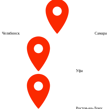
Челябинск
Самара
Уфа
Ростов-на-Дону