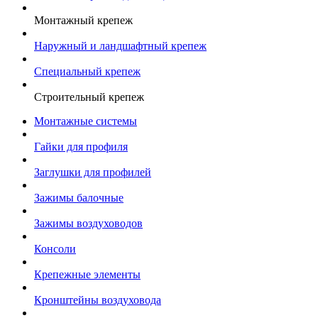
Монтажный крепеж
Наружный и ландшафтный крепеж
Специальный крепеж
Строительный крепеж
Монтажные системы
Гайки для профиля
Заглушки для профилей
Зажимы балочные
Зажимы воздуховодов
Консоли
Крепежные элементы
Кронштейны воздуховода