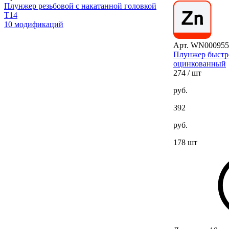
Плунжер резьбовой с накатанной головкой
T14
10 модификаций
Арт. WN000955
Плунжер быстр
оцинкованный
274
/ шт
руб.
392
руб.
178 шт