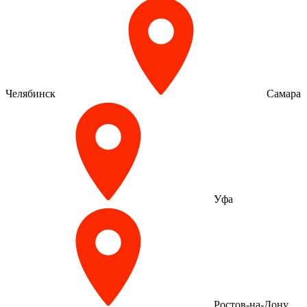
Челябинск
Самара
Уфа
Ростов-на-Дону