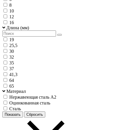
8
10
12
16
Длина (мм)
19
25,5
30
32
35
37
41,3
64
65
Материал
Нержавеющая сталь А2
Оцинкованная сталь
Сталь