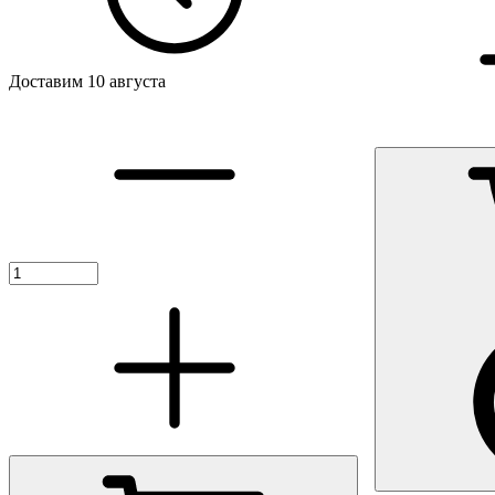
Доставим 10 августа