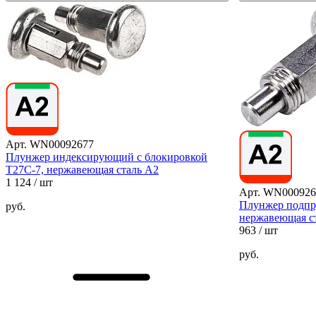
Арт. WN00092677
Плунжер индексирующий с блокировкой
T27C-7, нержавеющая сталь А2
1 124
/ шт
Арт. WN000926
Плунжер подпр
руб.
нержавеющая с
963
/ шт
руб.