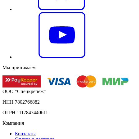
Мы принимаем
ООО "Спецкрепеж"
ИНН 7802766882
ОГРН 1117847440611
Компания
Контакты