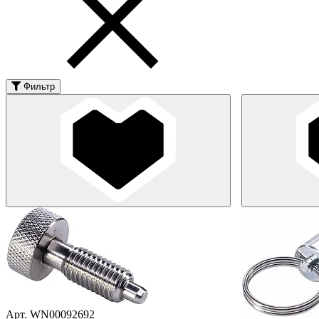
Фильтр
Арт. WN00092692