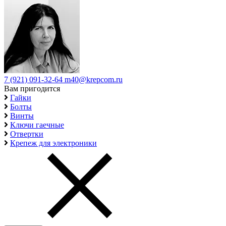
7 (921) 091-32-64
m40@krepcom.ru
Вам пригодится
Гайки
Болты
Винты
Ключи гаечные
Отвертки
Крепеж для электроники