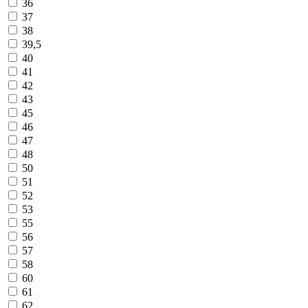
36
37
38
39,5
40
41
42
43
45
46
47
48
50
51
52
53
55
56
57
58
60
61
62