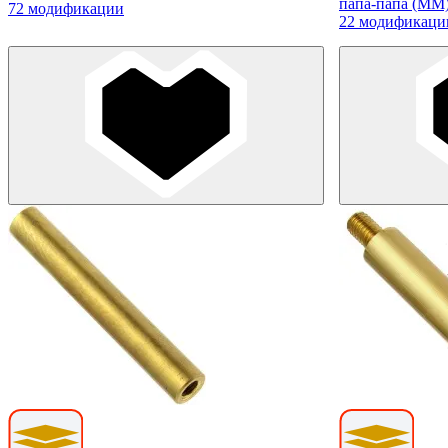
папа-папа (MM
72 модификации
22 модификаци