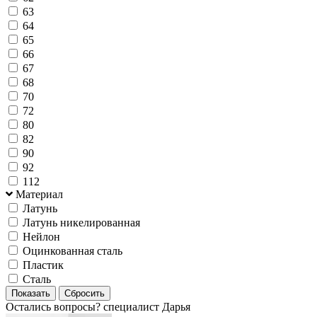
63
64
65
66
67
68
70
72
80
82
90
92
112
Материал
Латунь
Латунь никелированная
Нейлон
Оцинкованная сталь
Пластик
Сталь
Остались вопросы?
специалист Дарья