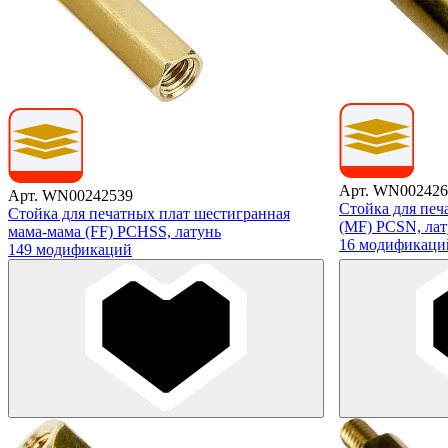
Арт. WN002426
Арт. WN00242539
Стойка для печ
Стойка для печатных плат шестигранная
(MF) PCSN, лат
мама-мама (FF) PCHSS, латунь
16 модификаци
149 модификаций