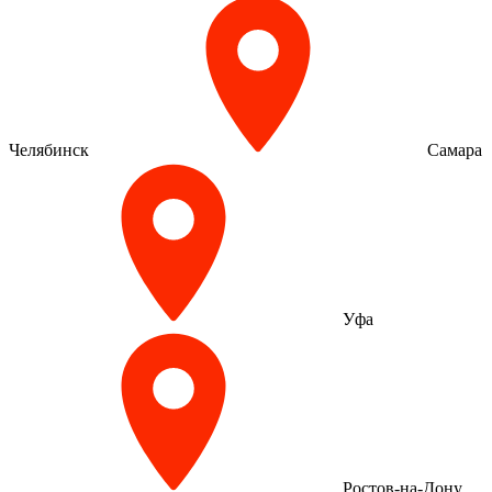
Челябинск
Самара
Уфа
Ростов-на-Дону