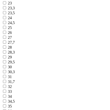
23
23,3
23,5
24
24,5
25
26
27
27,7
28
28,3
29
29,5
30
30,3
31
31,7
32
33
34
34,5
35