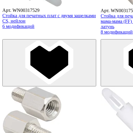
Арт. WN00317529
Арт. WN003175
Стойка для печатных плат с двумя защелками
Стойка для печ
CS, нейлон
мама-мама (FF
6 модификаций
латунь
8 модификаций