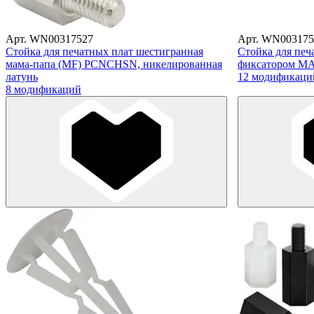
Арт. WN00317527
Арт. WN003175
Стойка для печатных плат шестигранная
Стойка для печ
мама-папа (MF) PCNCHSN, никелированная
фиксатором MA
латунь
12 модификаци
8 модификаций