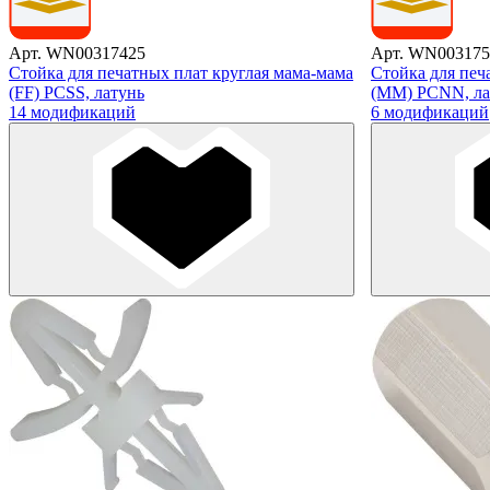
Арт. WN00317425
Арт. WN003175
Стойка для печатных плат круглая мама-мама
Стойка для печ
(FF) PCSS, латунь
(MM) PCNN, ла
14 модификаций
6 модификаций