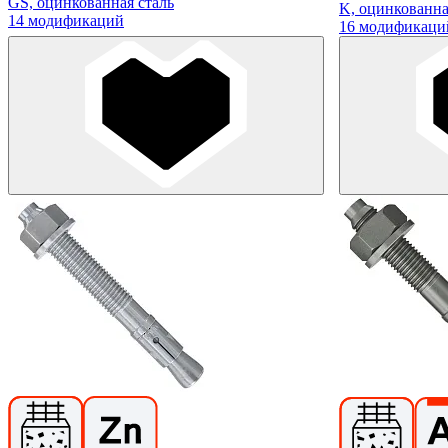
GS, оцинкованная сталь
K, оцинкованна
14 модификаций
16 модификаци