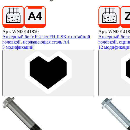
Арт. WN00141850
Арт. WN001418
Анкерный болт Fischer FH II SK с потайной
Анкерный болт 
головкой, нержавеющая сталь А4
головкой, оцин
5 модификаций
12 модификаци