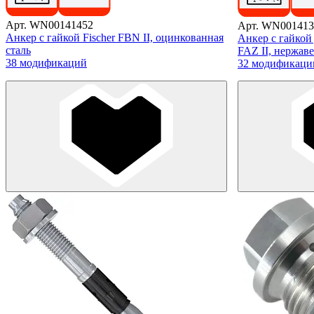
Арт. WN00141452
Арт. WN001413
Анкер с гайкой Fischer FBN II, оцинкованная
Анкер с гайкой 
сталь
FAZ II, нержав
38 модификаций
32 модификаци