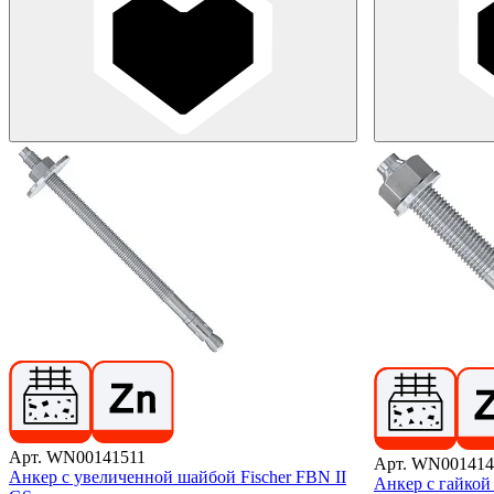
Арт. WN00141511
Арт. WN001414
Анкер с увеличенной шайбой Fischer FBN II
Анкер с гайкой