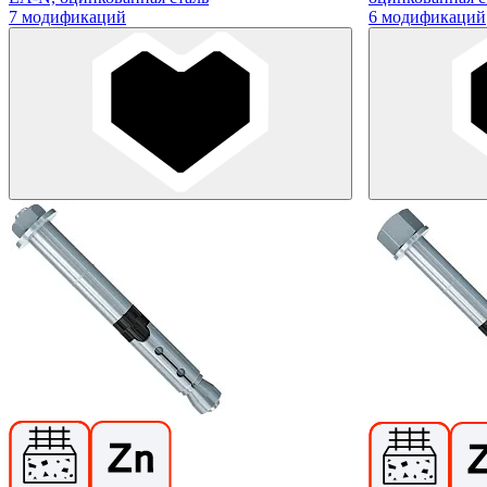
7 модификаций
6 модификаций