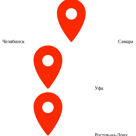
Челябинск
Самара
Уфа
Ростов-на-Дону