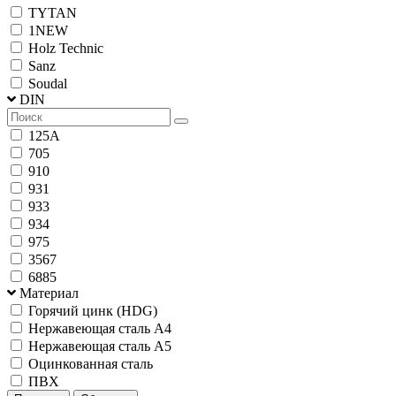
TYTAN
1NEW
Holz Technic
Sanz
Soudal
DIN
125A
705
910
931
933
934
975
3567
6885
Материал
Горячий цинк (HDG)
Нержавеющая сталь А4
Нержавеющая сталь А5
Оцинкованная сталь
ПВХ