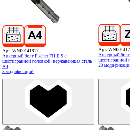
Арт. WN001417
Арт. WN00141817
Анкерный болт F
Анкерный болт Fischer FH II S с
шестигранной г
шестигранной головкой, нержавеющая сталь
20 модификаци
А4
8 модификаций