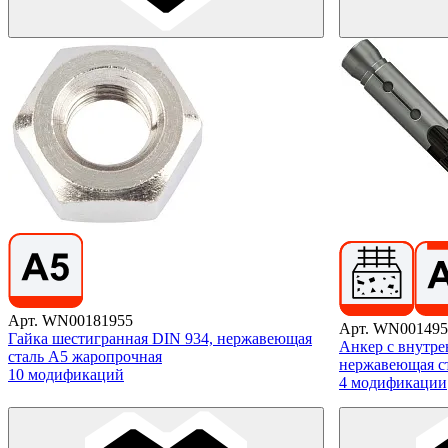
Арт. WN00181955
Арт. WN001495
Гайка шестигранная DIN 934, нержавеющая
Анкер с внутрен
сталь А5 жаропрочная
нержавеющая с
10 модификаций
4 модификации