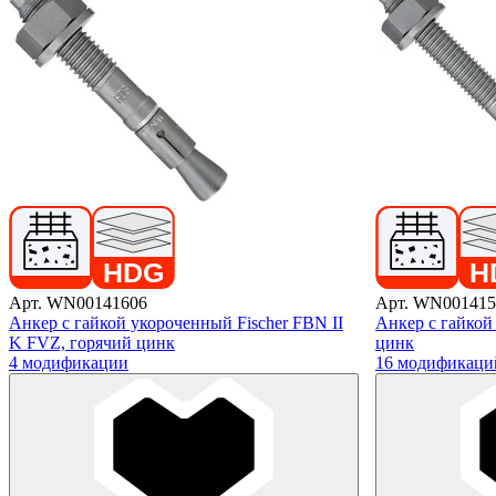
Арт. WN00141606
Арт. WN001415
Анкер с гайкой укороченный Fischer FBN II
Анкер с гайкой 
K FVZ, горячий цинк
цинк
4 модификации
16 модификаци