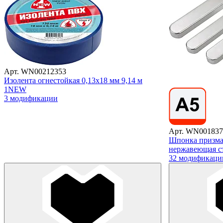
Арт. WN00212353
Изолента огнестойкая 0,13х18 мм 9,14 м
1NEW
3 модификации
Арт. WN001837
Шпонка призма
нержавеющая с
32 модификаци