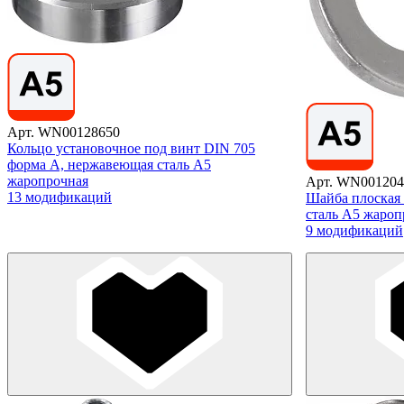
Арт. WN00128650
Кольцо установочное под винт DIN 705
форма A, нержавеющая сталь А5
жаропрочная
Арт. WN001204
13 модификаций
Шайба плоская
сталь А5 жароп
9 модификаций