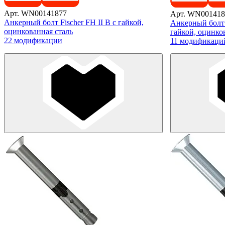
Арт. WN00141877
Арт. WN001418
Анкерный болт Fischer FH II В с гайкой,
Анкерный болт 
оцинкованная сталь
гайкой, оцинко
22 модификации
11 модификаци