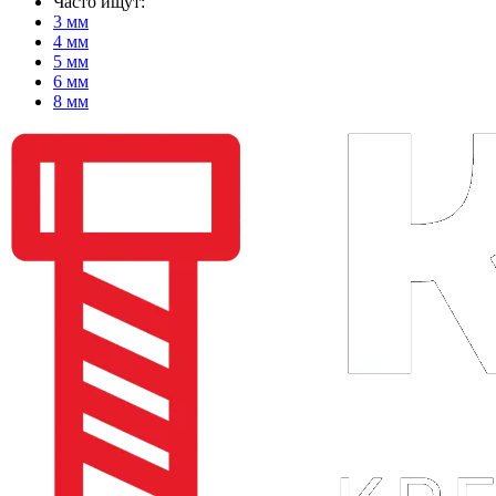
Часто ищут:
3 мм
4 мм
5 мм
6 мм
8 мм