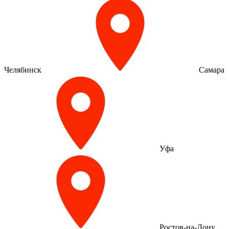
Челябинск
Самара
Уфа
Ростов-на-Дону