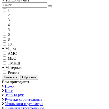
Толщина (мм)
1
2
3
4
5
6
8
10
Марка
АМС
МБС
ТМКЩ
Материал
Резина
Вам пригодится
Ножи
Клеи
Защита рук
Рулетки строительные
Угольники и угломеры
Линейки строительные