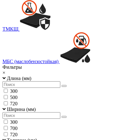
ТМКЩ
МБС (маслобензостойкая)
Фильтры
×
Длина (мм)
300
500
720
Ширина (мм)
300
700
720