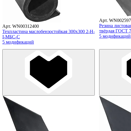
Арт. WN002597
Резина листов
Арт. WN00312400
твёрдая ГОСТ 7
Техпластина маслобензостойкая 300х300 2-Н-
5 модификаций
I-МБС-С
5 модификаций