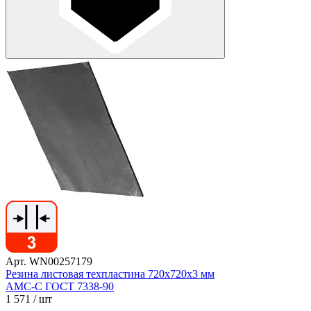
Арт. WN00257179
Резина листовая техпластина 720х720х3 мм
АМС-С ГОСТ 7338-90
1 571
/ шт