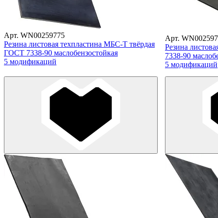
Арт. WN00259775
Арт. WN002597
Резина листовая техпластина МБС-Т твёрдая
Резина листов
ГОСТ 7338-90 маслобензостойкая
7338-90 маслоб
5 модификаций
5 модификаций