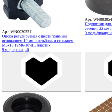
Арт. WN003054
Подпятник для 
сечения 22 мм 
Арт. WN00305511
9 модификаций
Опора регулируемая с шестигранным
основанием 19 мм и резьбовым стержнем
М6х18 19М6-18ЧН, пластик
9 модификаций