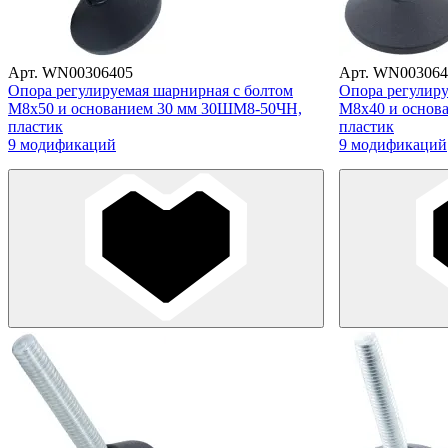
Арт. WN00306405
Арт. WN003064
Опора регулируемая шарнирная с болтом
Опора регулиру
М8х50 и основанием 30 мм 30ШМ8-50ЧН,
М8х40 и основ
пластик
пластик
9 модификаций
9 модификаций