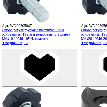
Арт. WN00305847
Арт. WN003056
Опора регулируемая с шестигранным
Опора регулир
основанием 19 мм и резьбовым стержнем
основанием 19 
М6х10 19М6-10ЧН, пластик
М6х20 19М6-20
9 модификаций
9 модификаций