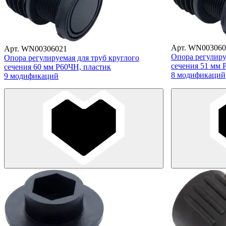
Арт. WN003060
Арт. WN00306021
Опора регулиру
Опора регулируемая для труб круглого
сечения 51 мм 
сечения 60 мм Р60ЧН, пластик
8 модификаций
9 модификаций