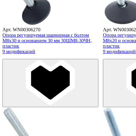
Арт. WN00306270
Арт. WN003062
Опора регулируемая шарнирная с болтом
Опора регулиру
М8х30 и основанием 30 мм 30ШМ8-30ЧН,
М8х20 и основ
пластик
пластик
9 модификаций
9 модификаций