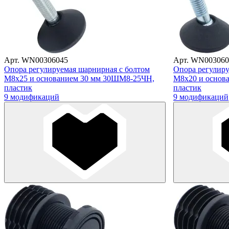
Арт. WN00306045
Арт. WN003060
Опора регулируемая шарнирная с болтом
Опора регулиру
М8х25 и основанием 30 мм 30ШМ8-25ЧН,
М8х20 и основ
пластик
пластик
9 модификаций
9 модификаций