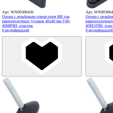
Арт. WN00306436
Арт. WN003064
Опора с резьбовым отверстием M8 для
Опора с резьбо
равнополочных уголков 40х40 мм У40-
равнополочных 
40М8ЧН, пластик
40М10ЧН, плас
9 модификаций
9 модификаций