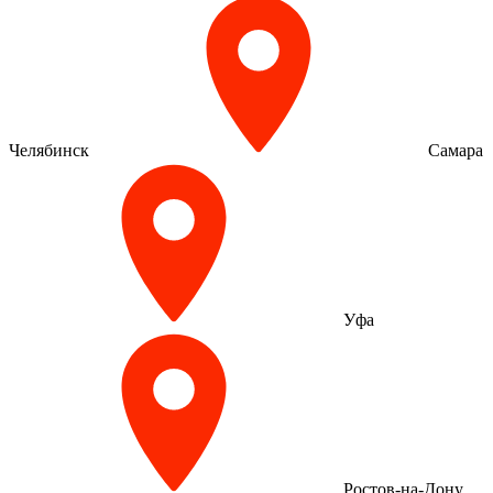
Челябинск
Самара
Уфа
Ростов-на-Дону