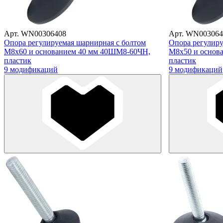
Арт. WN00306408
Арт. WN003064
Опора регулируемая шарнирная с болтом
Опора регулиру
М8х60 и основанием 40 мм 40ШМ8-60ЧН,
М8х50 и основ
пластик
пластик
9 модификаций
9 модификаций