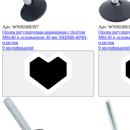
Арт. WN00306397
Арт. WN003063
Опора регулируемая шарнирная с болтом
Опора регулиру
М8х40 и основанием 30 мм 30ШМ8-40ЧН,
М8х30 и основ
пластик
пластик
9 модификаций
9 модификаций