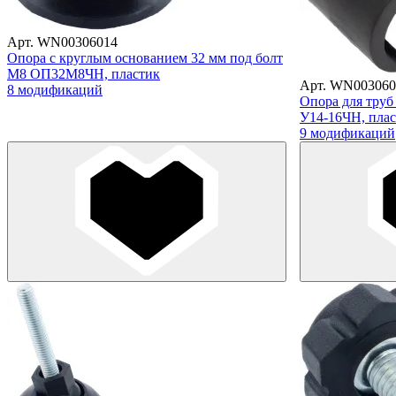
Арт. WN00306014
Опора с круглым основанием 32 мм под болт
М8 ОП32М8ЧН, пластик
Арт. WN003060
8 модификаций
Опора для труб
У14-16ЧН, пла
9 модификаций