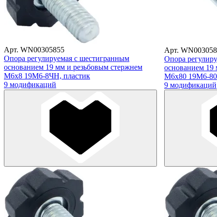
Арт. WN00305855
Арт. WN003058
Опора регулируемая с шестигранным
Опора регулир
основанием 19 мм и резьбовым стержнем
основанием 19 
М6х8 19М6-8ЧН, пластик
М6х80 19М6-80
9 модификаций
9 модификаций