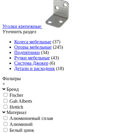
Уголки крепежные
Уточнить раздел
Колеса мебельные
(37)
Опоры мебельные
(245)
Подпятники
(34)
Ручки мебельные
(43)
Система Джокер
(6)
Детали и расходник
(18)
Фильтры
×
Бренд
Fischer
Gah Alberts
Hettich
Материал
Алюминиевый сплав
Алюминий
Белый цинк