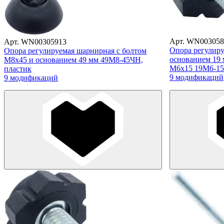
Арт. WN003058
Арт. WN00305913
Опора регулир
Опора регулируемая шарнирная с болтом
основанием 19 
М8х45 и основанием 49 мм 49М8-45ЧН,
М6х15 19М6-15
пластик
9 модификаций
9 модификаций