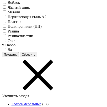
Войлок
Желтый цинк
Металл
Нержавеющая сталь А2
Пластик
Полипропилен (ПП)
Резина
Резина/пластик
Сталь
Набор
Да
Уточнить раздел
Колеса мебельные
(37)