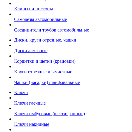
Клипсы и пистоны
Саморезы автомобильные
Соединители трубок автомобильные
Диски, круги отрезные, чашки
Диски алмазные
Корщетки и щетки (крацовки)
Круги отрезные и зачистные
Чашки (насадки) шлифовальные
Ключи
Ключи гаечные
Ключи имбусовые (шестигранные)
Ключи накидные