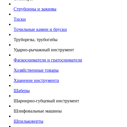
Струбцины и зажимы
Тиски
Точильные камни и бруски
Труборезы, трубогибы
Ударно-рычажный инструмент
Фаскосниматели и гратосниматели
Хозяйственные товары
Хранение инструмента
Шаберы
Шарнирно-губцевый инструмент
Шлифовальные машины
Шпильковерты