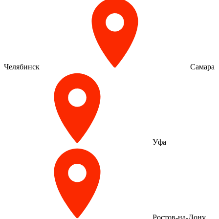
Челябинск
Самара
Уфа
Ростов-на-Дону