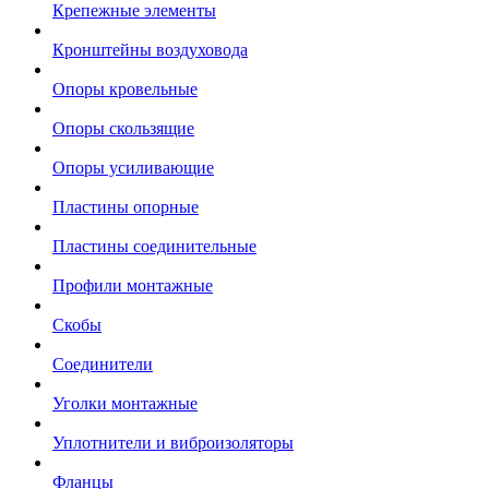
Крепежные элементы
Кронштейны воздуховода
Опоры кровельные
Опоры скользящие
Опоры усиливающие
Пластины опорные
Пластины соединительные
Профили монтажные
Скобы
Соединители
Уголки монтажные
Уплотнители и виброизоляторы
Фланцы