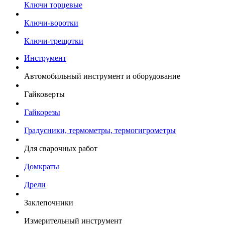
Ключи торцевые
Ключи-воротки
Ключи-трещотки
Инструмент
Автомобильный инструмент и оборудование
Гайковерты
Гайкорезы
Градусники, термометры, термогигрометры
Для сварочных работ
Домкраты
Дрели
Заклепочники
Измерительный инструмент