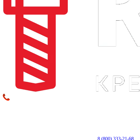
8 (800) 333‑21-68