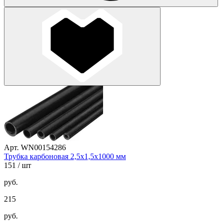
Арт. WN00154286
Трубка карбоновая 2,5х1,5х1000 мм
151
/ шт
руб.
215
руб.