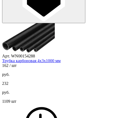
Арт. WN00154288
Трубка карбоновая 4х3х1000 мм
162
/ шт
руб.
232
руб.
1109 шт