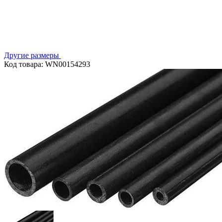
Другие размеры
Код товара: WN00154293