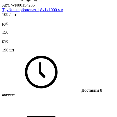
Арт. WN00154285
Трубка карбоновая 1,8х1х1000 мм
109
/ шт
руб.
156
руб.
196 шт
Доставим 8
августа