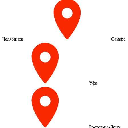
Челябинск
Самара
Уфа
Ростов-на-Дону